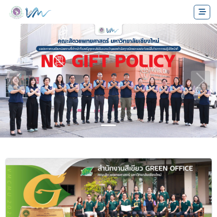
Previous
Next