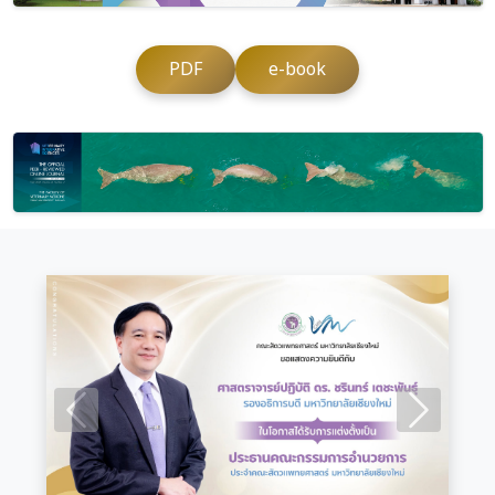
PDF
e-book
Previous
Next