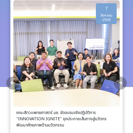
7
สิงหาคม
2569
คณะสัตวแพทยศาสตร์ มช. จัดอบรมเชิงปฏิบัติการ
"INNOVATION IGNITE" จุดประกายเส้นทางสู่นวัตกร
พัฒนาศักยภาพด้านนวัตกรรม