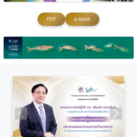
PDF
e-book
Previous
Next