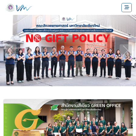
Previous
Next