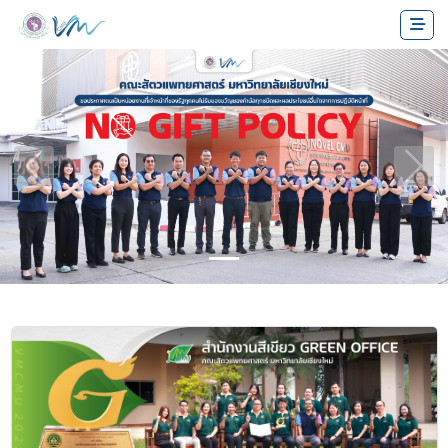
Previous
Next