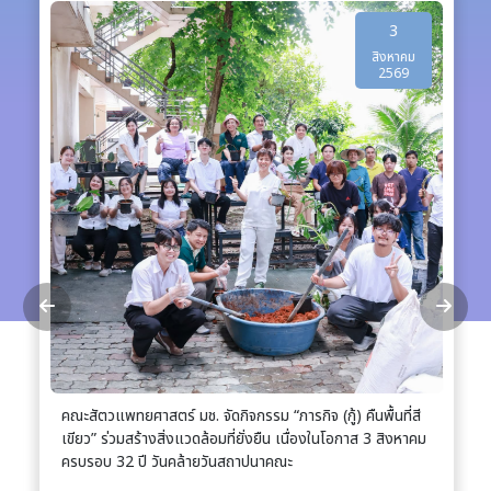
3
สิงหาคม
2569
คณะสัตวแพทยศาสตร์ มช. จัดกิจกรรม “ภารกิจ (กู้) คืนพื้นที่สี
เขียว” ร่วมสร้างสิ่งแวดล้อมที่ยั่งยืน เนื่องในโอกาส 3 สิงหาคม
ครบรอบ 32 ปี วันคล้ายวันสถาปนาคณะ