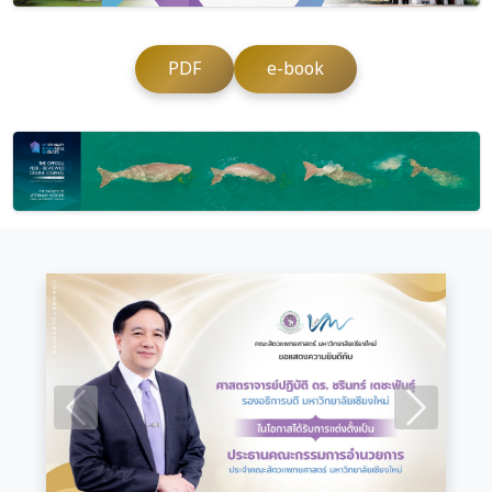
PDF
e-book
Previous
Next