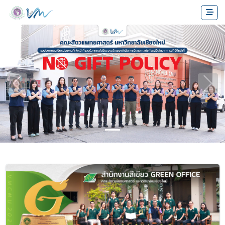
Previous
Next