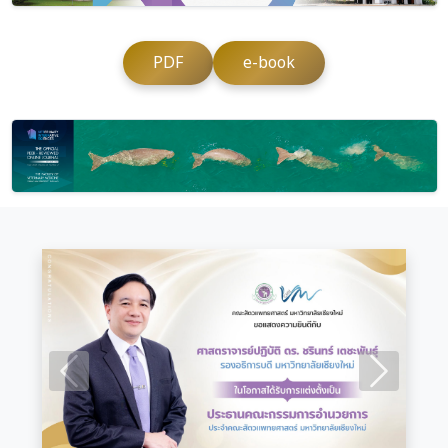
PDF
e-book
Previous
Next