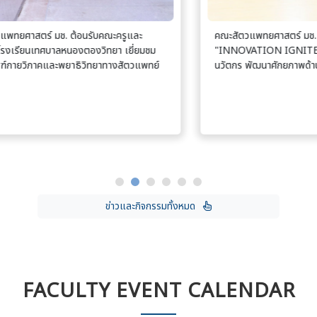
คณะสัตวแพทยศาสตร์ มช. จัดอบรมเชิงปฏิบัติการ
คณ
"INNOVATION IGNITE" จุดประกายเส้นทางสู่
fo
์
นวัตกร พัฒนาศักยภาพด้านนวัตกรรม
อน
แพ
ข่าวและกิจกรรมทั้งหมด
FACULTY EVENT CALENDAR