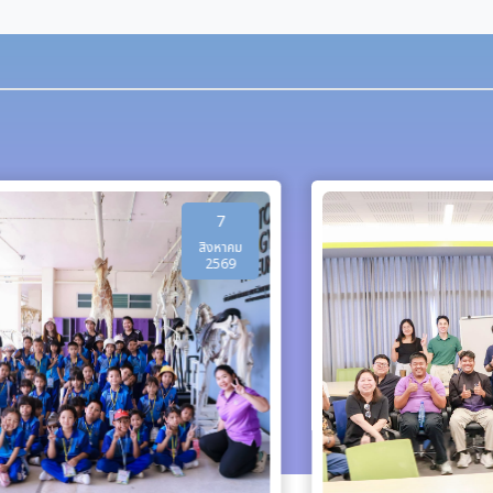
7
สิงหาคม
2569