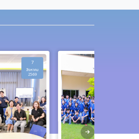
6
สิงหาคม
2569