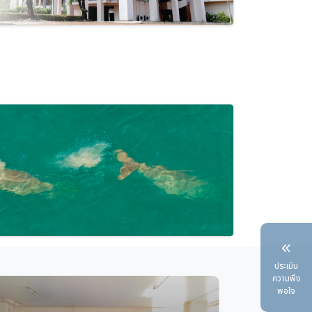
ประเมิน
ความพึง
พอใจ